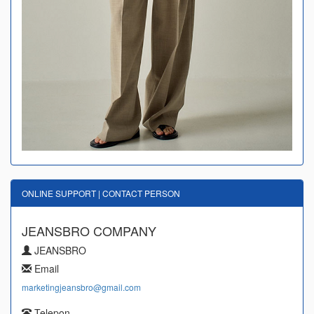
ONLINE SUPPORT | CONTACT PERSON
JEANSBRO COMPANY
JEANSBRO
Email
marketingjeansbro@gmail.com
Telepon