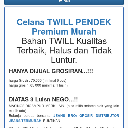
Beli
Celana TWILL PENDEK
Premium Murah
Bahan TWILL Kualitas
Terbaik, Halus dan Tidak
Luntur.
HANYA DIJUAL GROSIRAN...!!!
harga Grosir : 70.000 (minimal 6 pcs)
harga grosir : 65 000 (minimal 1 lusin)
DIATAS 3 Luisn NEGO...!!
MASING2 DICAMPUR MERK LAIN. (bisa milih selama stok yang lain
masih ada)
Belanja cerdas bersama
JEANS BRO: GROSIR DISTRIBUTOR
JEANS TERMURAH
, BUKTIKAN