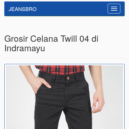
JEANSBRO
Toggle
navigatio
Grosir Celana Twill 04 di
Indramayu