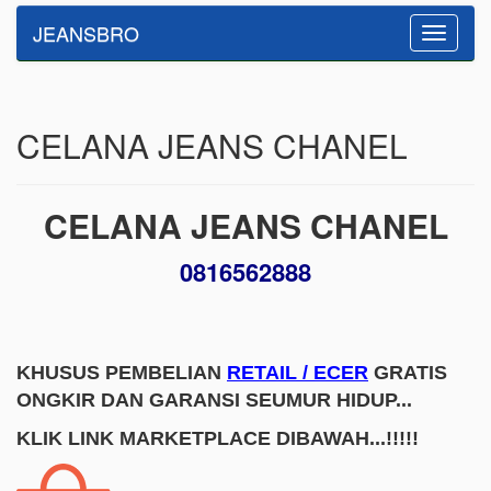
JEANSBRO
Toggle
navigatio
CELANA JEANS CHANEL
CELANA JEANS CHANEL
0816562888
KHUSUS PEMBELIAN
RETAIL / ECER
GRATIS
ONGKIR DAN GARANSI SEUMUR HIDUP...
KLIK LINK MARKETPLACE DIBAWAH...!!!!!