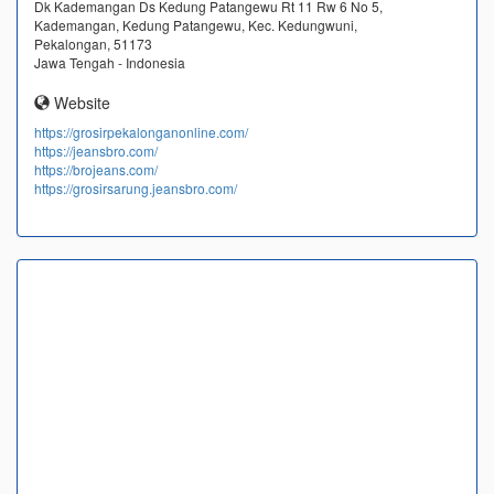
Dk Kademangan Ds Kedung Patangewu Rt 11 Rw 6 No 5,
Kademangan, Kedung Patangewu, Kec. Kedungwuni,
Pekalongan, 51173
Jawa Tengah - Indonesia
Website
https://grosirpekalonganonline.com/
https://jeansbro.com/
https://brojeans.com/
https://grosirsarung.jeansbro.com/