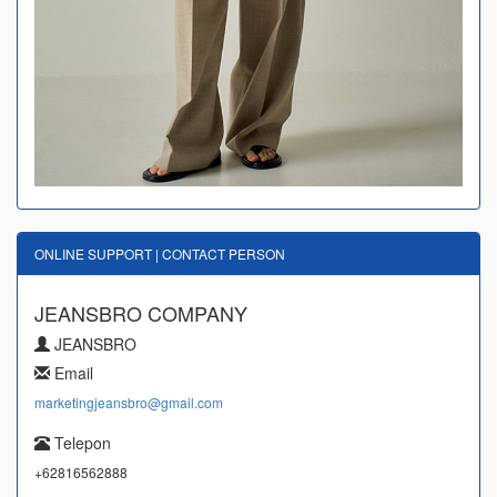
ONLINE SUPPORT | CONTACT PERSON
JEANSBRO COMPANY
JEANSBRO
Email
marketingjeansbro@gmail.com
Telepon
+62816562888