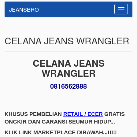
JEANSBRO
Toggle
navigatio
CELANA JEANS WRANGLER
CELANA JEANS
WRANGLER
0816562888
KHUSUS PEMBELIAN
RETAIL / ECER
GRATIS
ONGKIR DAN GARANSI SEUMUR HIDUP...
KLIK LINK MARKETPLACE DIBAWAH...!!!!!