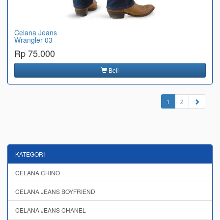
Celana Jeans
Wrangler 03
Rp 75.000
Beli
(current)
1
2
KATEGORI
CELANA CHINO
CELANA JEANS BOYFRIEND
CELANA JEANS CHANEL