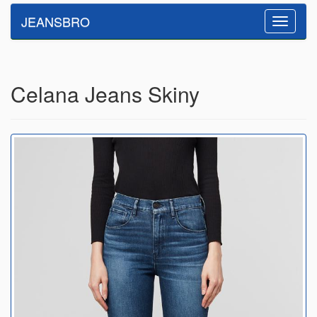
JEANSBRO
Toggle
navigatio
Celana Jeans Skiny