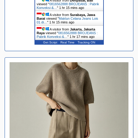
A visitor from
Denpasar, Bali
viewed "
0816562888 BROJEANS : Pabrik
Konveksi &…
"
1 hr 15 mins ago
A visitor from
Surabaya, Jawa
Barat
viewed "
Maklun Celana Jeans Lois
01 di…
"
1 hr 15 mins ago
A visitor from
Jakarta, Jakarta
Raya
viewed "
0816562888 BROJEANS :
Pabrik Konveksi &…
"
1 hr 17 mins ago
Get Script
Real Time
Tracking ON