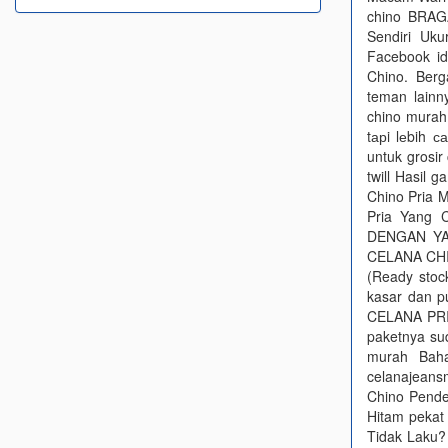
chino BRAGA
Sendiri Uku
Facebook id
Chino. Ber
teman lainn
chino murah
tарi lеbih с
untuk grosir
twill Hasil 
Chino Pria M
Pria Yang 
DENGAN YA
CELANA CHI
(Ready stock
kasar dan 
CELANA PRIA
paketnya su
murah Bah
celanajeans
Chino Pende
Hitam pekat 
Tidak Laku?