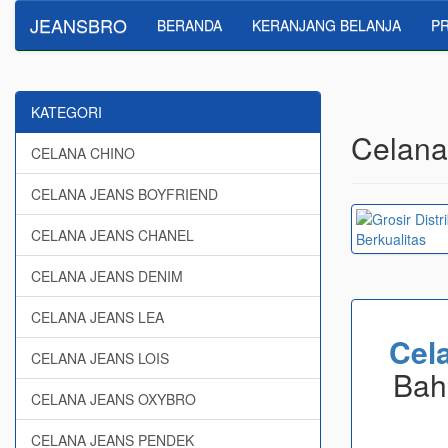
JEANSBRO
BERANDA
KERANJANG BELANJA
PR
KATEGORI
Celana 
CELANA CHINO
CELANA JEANS BOYFRIEND
CELANA JEANS CHANEL
CELANA JEANS DENIM
CELANA JEANS LEA
Cel
CELANA JEANS LOIS
Bah
CELANA JEANS OXYBRO
CELANA JEANS PENDEK