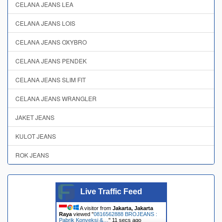
CELANA JEANS LEA
CELANA JEANS LOIS
CELANA JEANS OXYBRO
CELANA JEANS PENDEK
CELANA JEANS SLIM FIT
CELANA JEANS WRANGLER
JAKET JEANS
KULOT JEANS
ROK JEANS
Live Traffic Feed
A visitor from
Jakarta, Jakarta
Raya
viewed "
0816562888 BROJEANS :
Pabrik Konveksi &…
"
12 secs ago