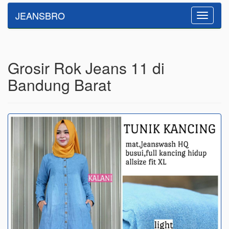
JEANSBRO
Toggle
navigatio
Grosir Rok Jeans 11 di
Bandung Barat