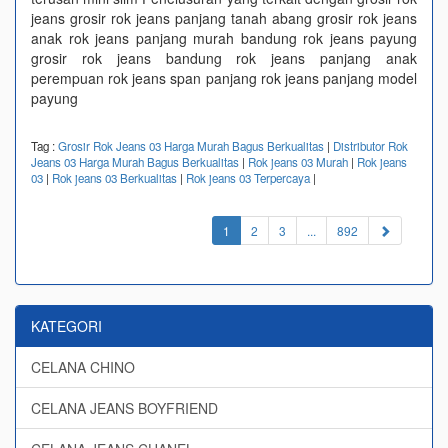
jeans grosir rok jeans panjang tanah abang grosir rok jeans
anak rok jeans panjang murah bandung rok jeans payung
grosir rok jeans bandung rok jeans panjang anak
perempuan rok jeans span panjang rok jeans panjang model
payung
Tag :
Grosir Rok Jeans 03 Harga Murah Bagus Berkualitas
|
Distributor Rok
Jeans 03 Harga Murah Bagus Berkualitas
|
Rok jeans 03 Murah
|
Rok jeans
03
|
Rok jeans 03 Berkualitas
|
Rok jeans 03 Terpercaya
|
(current)
1
2
3
...
892
KATEGORI
CELANA CHINO
CELANA JEANS BOYFRIEND