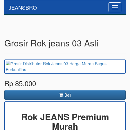
JEANSBRO
Toggle
navigati
Grosir Rok jeans 03 Asli
Rp 85.000
Beli
Rok JEANS Premium
Murah