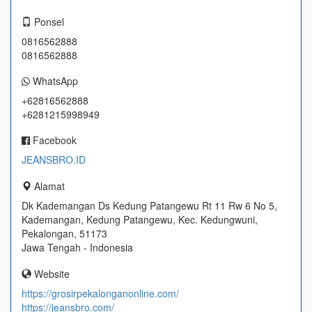
Ponsel
0816562888
0816562888
WhatsApp
+62816562888
+6281215998949
Facebook
JEANSBRO.ID
Alamat
Dk Kademangan Ds Kedung Patangewu Rt 11 Rw 6 No 5,
Kademangan, Kedung Patangewu, Kec. Kedungwuni,
Pekalongan, 51173
Jawa Tengah - Indonesia
Website
https://grosirpekalonganonline.com/
https://jeansbro.com/