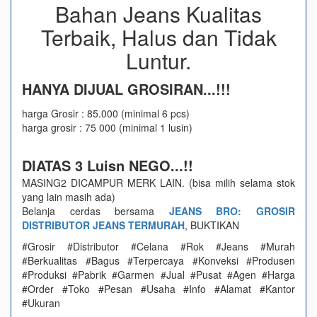
Bahan Jeans Kualitas
Terbaik, Halus dan Tidak
Luntur.
HANYA DIJUAL GROSIRAN...!!!
harga Grosir : 85.000 (minimal 6 pcs)
harga grosir : 75 000 (minimal 1 lusin)
DIATAS 3 Luisn NEGO...!!
MASING2 DICAMPUR MERK LAIN. (bisa milih selama stok
yang lain masih ada)
Belanja cerdas bersama
JEANS BRO: GROSIR
DISTRIBUTOR JEANS TERMURAH
, BUKTIKAN
#Grosir #Distributor #Celana #Rok #Jeans #Murah
#Berkualitas #Bagus #Terpercaya #Konveksi #Produsen
#Produksi #Pabrik #Garmen #Jual #Pusat #Agen #Harga
#Order #Toko #Pesan #Usaha #Info #Alamat #Kantor
#Ukuran