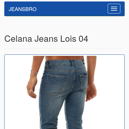
JEANSBRO
Toggle
navigatio
Celana Jeans Lois 04