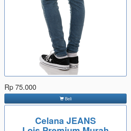
Rp 75.000
Beli
Celana JEANS
Lois Premium Murah