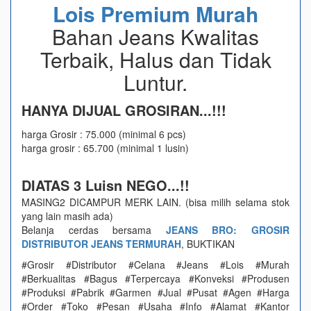
Lois Premium Murah
Bahan Jeans Kwalitas
Terbaik, Halus dan Tidak
Luntur.
HANYA DIJUAL GROSIRAN...!!!
harga Grosir : 75.000 (minimal 6 pcs)
harga grosir : 65.700 (minimal 1 lusin)
DIATAS 3 Luisn NEGO...!!
MASING2 DICAMPUR MERK LAIN. (bisa milih selama stok
yang lain masih ada)
Belanja cerdas bersama
JEANS BRO: GROSIR
DISTRIBUTOR JEANS TERMURAH
, BUKTIKAN
#Grosir #Distributor #Celana #Jeans #Lois #Murah
#Berkualitas #Bagus #Terpercaya #Konveksi #Produsen
#Produksi #Pabrik #Garmen #Jual #Pusat #Agen #Harga
#Order #Toko #Pesan #Usaha #Info #Alamat #Kantor