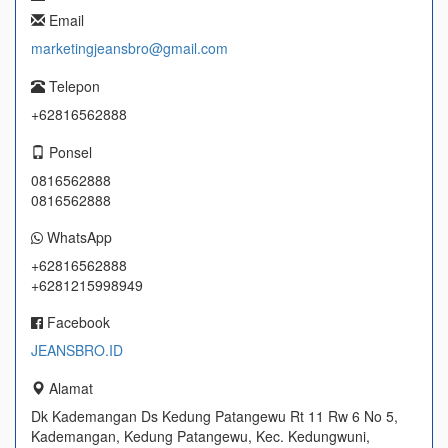
Email
marketingjeansbro@gmail.com
Telepon
+62816562888
Ponsel
0816562888
0816562888
WhatsApp
+62816562888
+6281215998949
Facebook
JEANSBRO.ID
Alamat
Dk Kademangan Ds Kedung Patangewu Rt 11 Rw 6 No 5,
Kademangan, Kedung Patangewu, Kec. Kedungwuni,