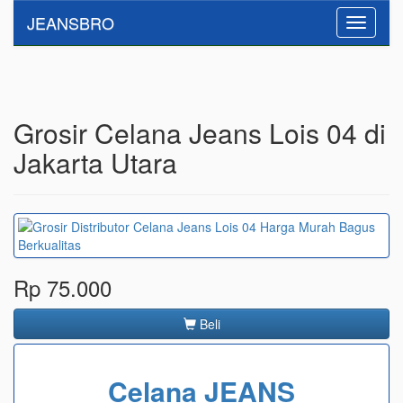
JEANSBRO
Toggle
navigati
Grosir Celana Jeans Lois 04 di
Jakarta Utara
Rp 75.000
Beli
Celana JEANS