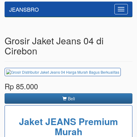
JEANSBRO
Toggle
navigatio
Grosir Jaket Jeans 04 di
Cirebon
Rp 85.000
Beli
Jaket JEANS Premium
Murah