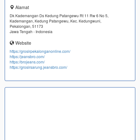
Alamat
Dk Kademangan Ds Kedung Patangewu Rt 11 Rw 6 No 5,
Kademangan, Kedung Patangewu, Kec. Kedungwuni,
Pekalongan, 51173
Jawa Tengah - Indonesia
Website
https://grosirpekalonganonline.com/
https://jeansbro.com/
https://brojeans.com/
https://grosirsarung.jeansbro.com/