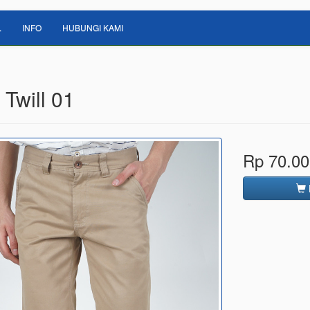
L
INFO
HUBUNGI KAMI
Twill 01
Rp 70.00