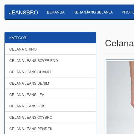
JEANSBRO
BERANDA
KERANJANG BELANJA
PROFI
KATEGORI
Celana 
CELANA CHINO
CELANA JEANS BOYFRIEND
CELANA JEANS CHANEL
CELANA JEANS DENIM
CELANA JEANS LEA
CELANA JEANS LOIS
CELANA JEANS OXYBRO
CELANA JEANS PENDEK