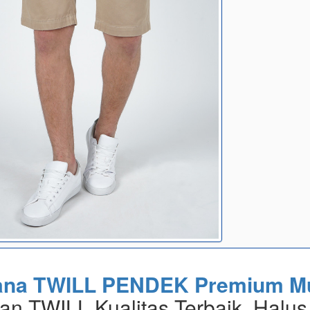
ana TWILL PENDEK Premium M
an TWILL Kualitas Terbaik, Halus