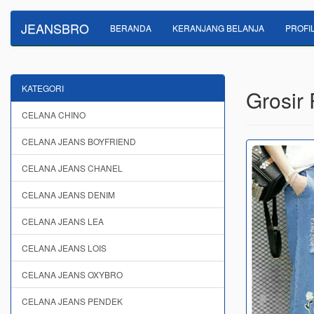
JEANSBRO
BERANDA
KERANJANG BELANJA
PROFI
KATEGORI
Grosir 
CELANA CHINO
CELANA JEANS BOYFRIEND
CELANA JEANS CHANEL
CELANA JEANS DENIM
CELANA JEANS LEA
CELANA JEANS LOIS
CELANA JEANS OXYBRO
CELANA JEANS PENDEK