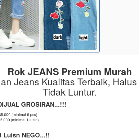
Rok JEANS Premium Murah
an Jeans Kualitas Terbaik, Halus
Tidak Luntur.
IJUAL GROSIRAN...!!!
 85.000 (minimal 6 pcs)
75 000 (minimal 1 lusin)
 Luisn NEGO...!!