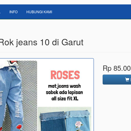
L
INFO
HUBUNGI KAMI
Rok jeans 10 di Garut
Rp 85.00