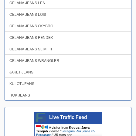
CELANA JEANS LEA
CELANA JEANS LOIS
CELANA JEANS OXYBRO
CELANA JEANS PENDEK
CELANA JEANS SLIM FIT
CELANA JEANS WRANGLER
JAKET JEANS
KULOT JEANS
ROK JEANS
Live Traffic Feed
A visitor from
Kudus, Jawa
Tengah
viewed "
Seragam Rok jeans 05
Bergaransi
"
35 mins ago