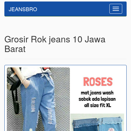
JEANSBRO
Toggle
navigatio
Grosir Rok jeans 10 Jawa
Barat