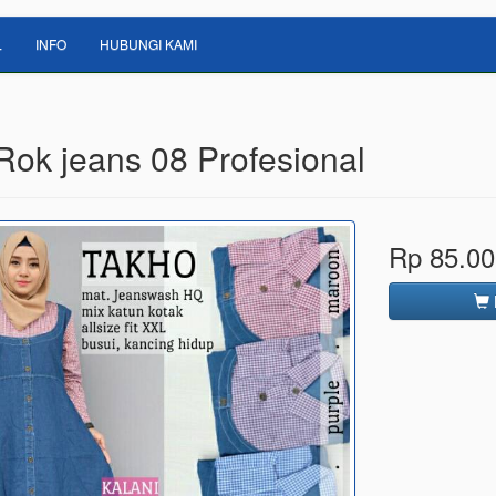
L
INFO
HUBUNGI KAMI
Rok jeans 08 Profesional
Rp 85.00