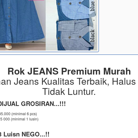
Rok JEANS Premium Murah
an Jeans Kualitas Terbaik, Halus
Tidak Luntur.
IJUAL GROSIRAN...!!!
 85.000 (minimal 6 pcs)
75 000 (minimal 1 lusin)
 Luisn NEGO...!!