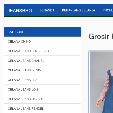
JEANSBRO
BERANDA
KERANJANG BELANJA
PROFI
KATEGORI
Grosir 
CELANA CHINO
CELANA JEANS BOYFRIEND
CELANA JEANS CHANEL
CELANA JEANS DENIM
CELANA JEANS LEA
CELANA JEANS LOIS
CELANA JEANS OXYBRO
CELANA JEANS PENDEK