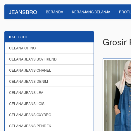
JEANSBRO
BERANDA
KERANJANG BELANJA
PROFI
KATEGORI
Grosir 
CELANA CHINO
CELANA JEANS BOYFRIEND
CELANA JEANS CHANEL
CELANA JEANS DENIM
CELANA JEANS LEA
CELANA JEANS LOIS
CELANA JEANS OXYBRO
CELANA JEANS PENDEK