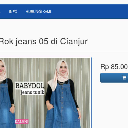
L
INFO
HUBUNGI KAMI
Rok jeans 05 di Cianjur
Rp 85.00