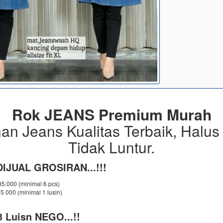
Rok JEANS Premium Murah
an Jeans Kualitas Terbaik, Halus
Tidak Luntur.
IJUAL GROSIRAN...!!!
 85.000 (minimal 6 pcs)
75 000 (minimal 1 lusin)
 Luisn NEGO...!!