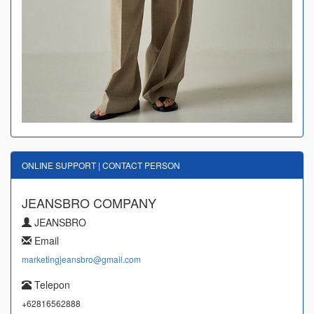
ONLINE SUPPORT | CONTACT PERSON
JEANSBRO COMPANY
JEANSBRO
Email
marketingjeansbro@gmail.com
Telepon
+62816562888