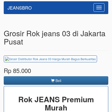
JEANSBRO
Toggle
navigatio
Grosir Rok jeans 03 di Jakarta
Pusat
Rp 85.000
Beli
Rok JEANS Premium
Murah