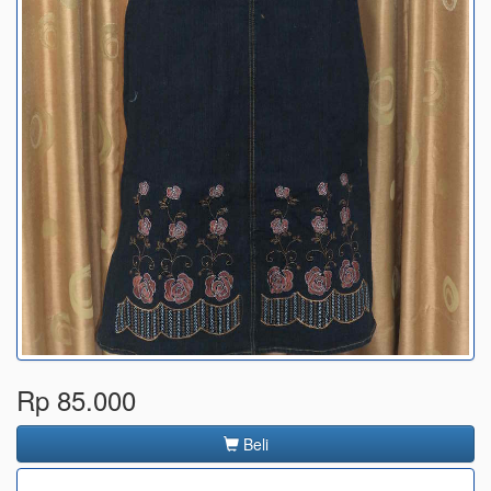
Rp 85.000
Beli