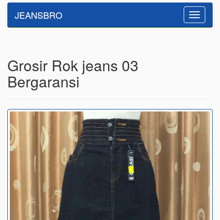
JEANSBRO
Toggle
navigatio
Grosir Rok jeans 03
Bergaransi