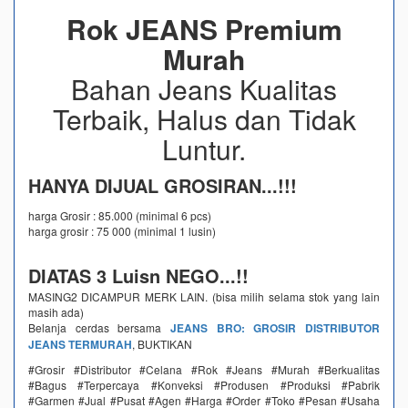
Rok JEANS Premium
Murah
Bahan Jeans Kualitas
Terbaik, Halus dan Tidak
Luntur.
HANYA DIJUAL GROSIRAN...!!!
harga Grosir : 85.000 (minimal 6 pcs)
harga grosir : 75 000 (minimal 1 lusin)
DIATAS 3 Luisn NEGO...!!
MASING2 DICAMPUR MERK LAIN. (bisa milih selama stok yang lain
masih ada)
Belanja cerdas bersama
JEANS BRO: GROSIR DISTRIBUTOR
JEANS TERMURAH
, BUKTIKAN
#Grosir #Distributor #Celana #Rok #Jeans #Murah #Berkualitas
#Bagus #Terpercaya #Konveksi #Produsen #Produksi #Pabrik
#Garmen #Jual #Pusat #Agen #Harga #Order #Toko #Pesan #Usaha