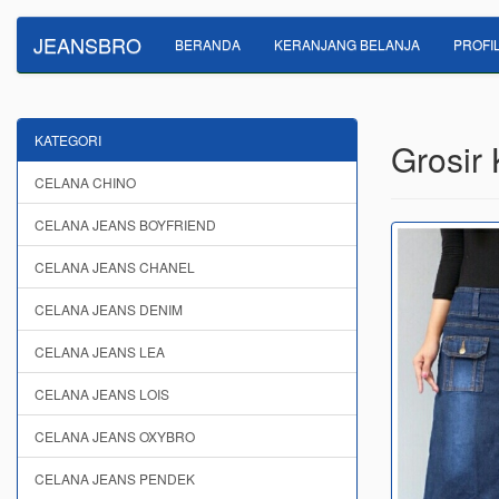
JEANSBRO
BERANDA
KERANJANG BELANJA
PROFI
KATEGORI
Grosir
CELANA CHINO
CELANA JEANS BOYFRIEND
CELANA JEANS CHANEL
CELANA JEANS DENIM
CELANA JEANS LEA
CELANA JEANS LOIS
CELANA JEANS OXYBRO
CELANA JEANS PENDEK