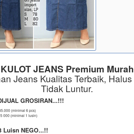
KULOT JEANS Premium Murah
an Jeans Kualitas Terbaik, Halus
Tidak Luntur.
IJUAL GROSIRAN...!!!
 85.000 (minimal 6 pcs)
75 000 (minimal 1 lusin)
 Luisn NEGO...!!