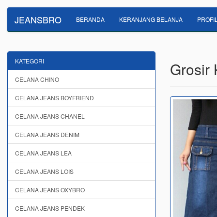
JEANSBRO
BERANDA
KERANJANG BELANJA
PROFI
KATEGORI
Grosir
CELANA CHINO
CELANA JEANS BOYFRIEND
CELANA JEANS CHANEL
CELANA JEANS DENIM
CELANA JEANS LEA
CELANA JEANS LOIS
CELANA JEANS OXYBRO
CELANA JEANS PENDEK