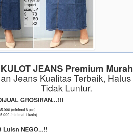
KULOT JEANS Premium Murah
an Jeans Kualitas Terbaik, Halus
Tidak Luntur.
IJUAL GROSIRAN...!!!
 85.000 (minimal 6 pcs)
75 000 (minimal 1 lusin)
 Luisn NEGO...!!