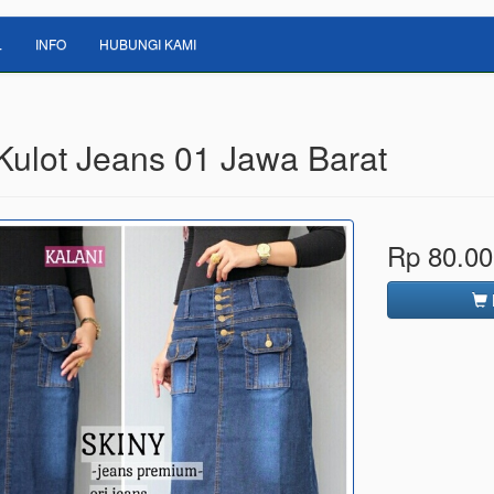
L
INFO
HUBUNGI KAMI
 Kulot Jeans 01 Jawa Barat
Rp 80.00