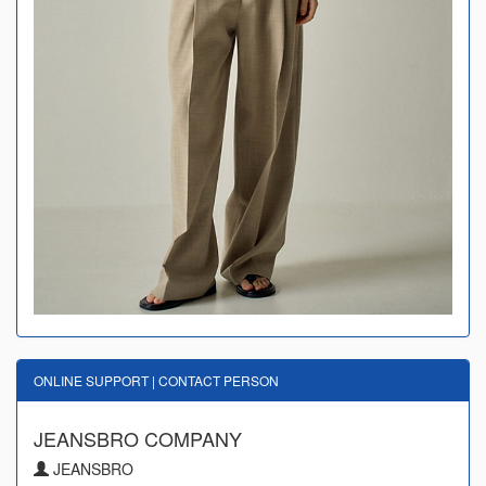
ONLINE SUPPORT | CONTACT PERSON
JEANSBRO COMPANY
JEANSBRO