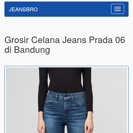
JEANSBRO
Toggle
navigatio
Grosir Celana Jeans Prada 06
di Bandung