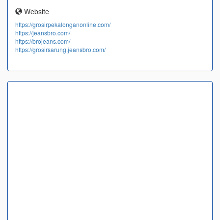
Website
https://grosirpekalonganonline.com/
https://jeansbro.com/
https://brojeans.com/
https://grosirsarung.jeansbro.com/