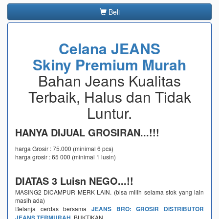
Beli
Celana JEANS
Skiny Premium Murah
Bahan Jeans Kualitas
Terbaik, Halus dan Tidak
Luntur.
HANYA DIJUAL GROSIRAN...!!!
harga Grosir : 75.000 (minimal 6 pcs)
harga grosir : 65 000 (minimal 1 lusin)
DIATAS 3 Luisn NEGO...!!
MASING2 DICAMPUR MERK LAIN. (bisa milih selama stok yang lain
masih ada)
Belanja cerdas bersama
JEANS BRO: GROSIR DISTRIBUTOR
JEANS TERMURAH
, BUKTIKAN