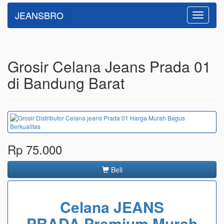
JEANSBRO
Toggle
navigatio
Grosir Celana Jeans Prada 01
di Bandung Barat
Rp 75.000
Beli
Celana JEANS
PRADA Premium Murah