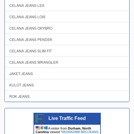
CELANA JEANS LEA
CELANA JEANS LOIS
CELANA JEANS OXYBRO
CELANA JEANS PENDEK
CELANA JEANS SLIM FIT
CELANA JEANS WRANGLER
JAKET JEANS
KULOT JEANS
ROK JEANS
Live Traffic Feed
A visitor from
Durham, North
Carolina
viewed "
0816562888 BROJEANS