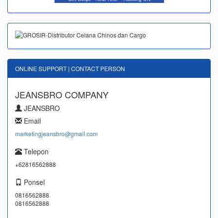
ONLINE SUPPORT | CONTACT PERSON
JEANSBRO COMPANY
JEANSBRO
Email
marketingjeansbro@gmail.com
Telepon
+62816562888
Ponsel
0816562888
0816562888