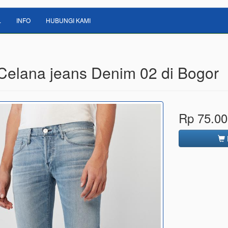
L
INFO
HUBUNGI KAMI
 Celana jeans Denim 02 di Bogor
Rp 75.00