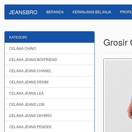
JEANSBRO
BERANDA
KERANJANG BELANJA
PROFI
KATEGORI
Grosir
CELANA CHINO
CELANA JEANS BOYFRIEND
CELANA JEANS CHANEL
CELANA JEANS DENIM
CELANA JEANS LEA
CELANA JEANS LOIS
CELANA JEANS OXYBRO
CELANA JEANS PENDEK