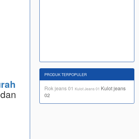
PRODUK TERPOPULER
rah
Rok jeans 01
Kulot jeans
Kulot Jeans 01
 dan
02