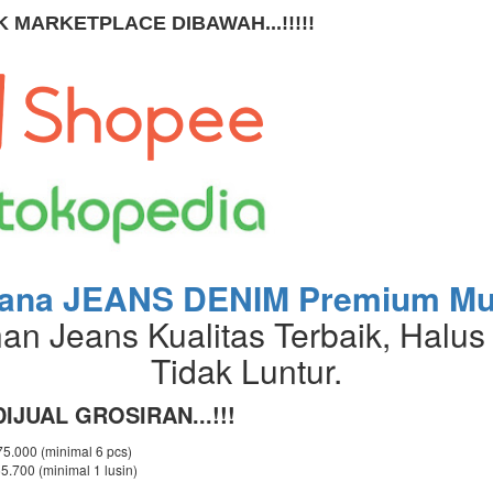
K MARKETPLACE DIBAWAH...!!!!!
lana JEANS DENIM Premium Mu
an Jeans Kualitas Terbaik, Halus
Tidak Luntur.
IJUAL GROSIRAN...!!!
 75.000 (minimal 6 pcs)
65.700 (minimal 1 lusin)