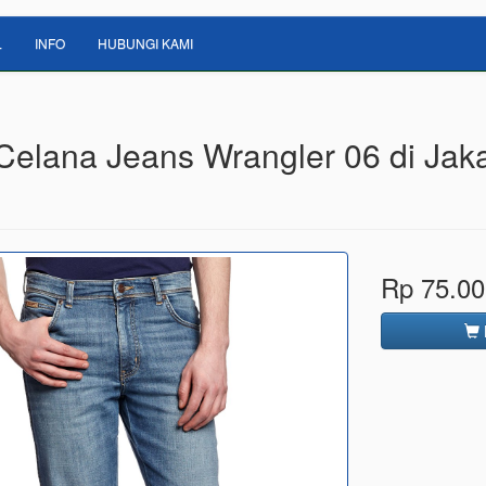
L
INFO
HUBUNGI KAMI
 Celana Jeans Wrangler 06 di Jak
Rp 75.00