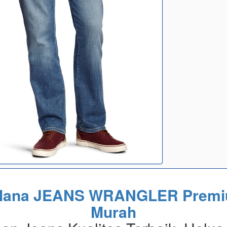
lana JEANS WRANGLER Prem
Murah