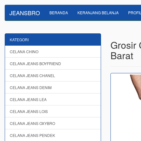
JEANSBRO
BERANDA
KERANJANG BELANJA
PROFI
KATEGORI
Grosir
Barat
CELANA CHINO
CELANA JEANS BOYFRIEND
CELANA JEANS CHANEL
CELANA JEANS DENIM
CELANA JEANS LEA
CELANA JEANS LOIS
CELANA JEANS OXYBRO
CELANA JEANS PENDEK