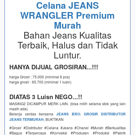
Celana JEANS
WRANGLER Premium
Murah
Bahan Jeans Kualitas
Terbaik, Halus dan Tidak
Luntur.
HANYA DIJUAL GROSIRAN...!!!
harga Grosir : 75.000 (minimal 6 pcs)
harga grosir : 65.700 (minimal 1 lusin)
DIATAS 3 Luisn NEGO...!!
MASING2 DICAMPUR MERK LAIN. (bisa milih selama stok yang lain
masih ada)
Belanja cerdas bersama
JEANS BRO: GROSIR DISTRIBUTOR
JEANS TERMURAH
, BUKTIKAN
#Grosir #Distributor #Celana #Jeans #Chanel #Murah #Berkualitas
#Bagus #Terpercaya #Konveksi #Produsen #Produksi #Pabrik