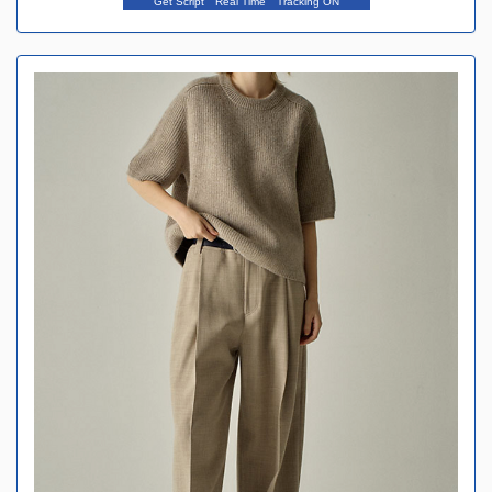
Get Script
Real Time
Tracking ON