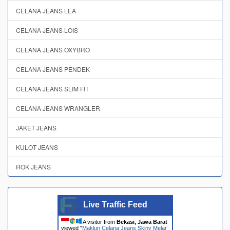
CELANA JEANS LEA
CELANA JEANS LOIS
CELANA JEANS OXYBRO
CELANA JEANS PENDEK
CELANA JEANS SLIM FIT
CELANA JEANS WRANGLER
JAKET JEANS
KULOT JEANS
ROK JEANS
Live Traffic Feed
A visitor from
Bekasi, Jawa Barat
viewed "
Maklun Celana Jeans Skiny Melar