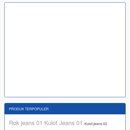
PRODUK TERPOPULER
Rok jeans 01
Kulot Jeans 01
Kulot jeans 02