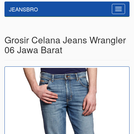
JEANSBRO
Toggle
navigatio
Grosir Celana Jeans Wrangler
06 Jawa Barat