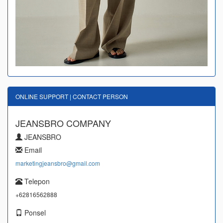
ONLINE SUPPORT | CONTACT PERSON
JEANSBRO COMPANY
JEANSBRO
Email
marketingjeansbro@gmail.com
Telepon
+62816562888
Ponsel