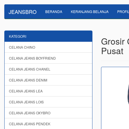
JEANSBRO
BERANDA
KERANJANG BELANJA
PROFI
KATEGORI
Grosir
Pusat
CELANA CHINO
CELANA JEANS BOYFRIEND
CELANA JEANS CHANEL
CELANA JEANS DENIM
CELANA JEANS LEA
CELANA JEANS LOIS
CELANA JEANS OXYBRO
CELANA JEANS PENDEK