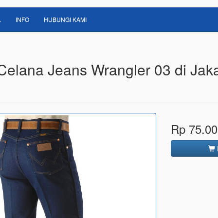
L
INFO
HUBUNGI KAMI
 Celana Jeans Wrangler 03 di Jak
Rp 75.00