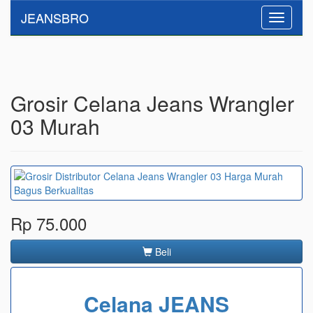
JEANSBRO
Toggle
navigati
Grosir Celana Jeans Wrangler
03 Murah
Rp 75.000
Beli
Celana JEANS