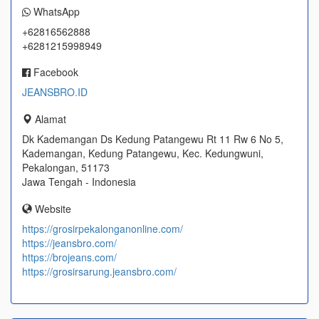
WhatsApp
+62816562888
+6281215998949
Facebook
JEANSBRO.ID
Alamat
Dk Kademangan Ds Kedung Patangewu Rt 11 Rw 6 No 5,
Kademangan, Kedung Patangewu, Kec. Kedungwuni,
Pekalongan, 51173
Jawa Tengah - Indonesia
Website
https://grosirpekalonganonline.com/
https://jeansbro.com/
https://brojeans.com/
https://grosirsarung.jeansbro.com/