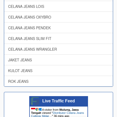
CELANA JEANS LOIS
CELANA JEANS OXYBRO
CELANA JEANS PENDEK
CELANA JEANS SLIM FIT
CELANA JEANS WRANGLER
JAKET JEANS
KULOT JEANS
ROK JEANS
Live Traffic Feed
A visitor from
Wulung, Jawa
Tengah
viewed "
Distributor Celana Jeans
Cutbray Melar…
"
36 mins ago