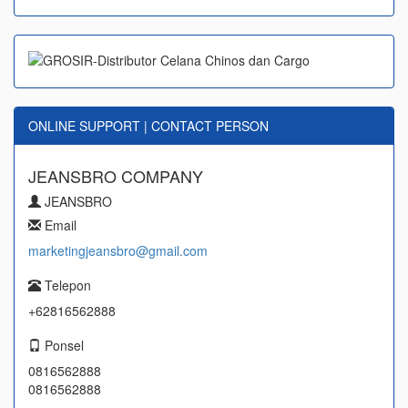
ONLINE SUPPORT | CONTACT PERSON
JEANSBRO COMPANY
JEANSBRO
Email
marketingjeansbro@gmail.com
Telepon
+62816562888
Ponsel
0816562888
0816562888