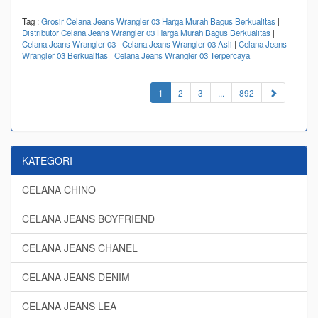
Tag :
Grosir Celana Jeans Wrangler 03 Harga Murah Bagus Berkualitas
|
Distributor Celana Jeans Wrangler 03 Harga Murah Bagus Berkualitas
|
Celana Jeans Wrangler 03
|
Celana Jeans Wrangler 03 Asli
|
Celana Jeans
Wrangler 03 Berkualitas
|
Celana Jeans Wrangler 03 Terpercaya
|
(current)
1
2
3
...
892
KATEGORI
CELANA CHINO
CELANA JEANS BOYFRIEND
CELANA JEANS CHANEL
CELANA JEANS DENIM
CELANA JEANS LEA