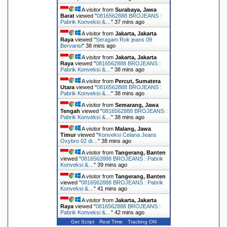
A visitor from
Surabaya, Jawa
Barat
viewed "
0816562888 BROJEANS :
Pabrik Konveksi &…
"
37 mins ago
A visitor from
Jakarta, Jakarta
Raya
viewed "
Seragam Rok jeans 09
Bervarisi
"
38 mins ago
A visitor from
Jakarta, Jakarta
Raya
viewed "
0816562888 BROJEANS :
Pabrik Konveksi &…
"
38 mins ago
A visitor from
Percut, Sumatera
Utara
viewed "
0816562888 BROJEANS :
Pabrik Konveksi &…
"
38 mins ago
A visitor from
Semarang, Jawa
Tengah
viewed "
0816562888 BROJEANS :
Pabrik Konveksi &…
"
38 mins ago
A visitor from
Malang, Jawa
Timur
viewed "
Konveksi Celana Jeans
Oxybro 02 di…
"
38 mins ago
A visitor from
Tangerang, Banten
viewed "
0816562888 BROJEANS : Pabrik
Konveksi &…
"
39 mins ago
A visitor from
Tangerang, Banten
viewed "
0816562888 BROJEANS : Pabrik
Konveksi &…
"
41 mins ago
A visitor from
Jakarta, Jakarta
Raya
viewed "
0816562888 BROJEANS :
Pabrik Konveksi &…
"
42 mins ago
Get Script
Real Time
Tracking ON