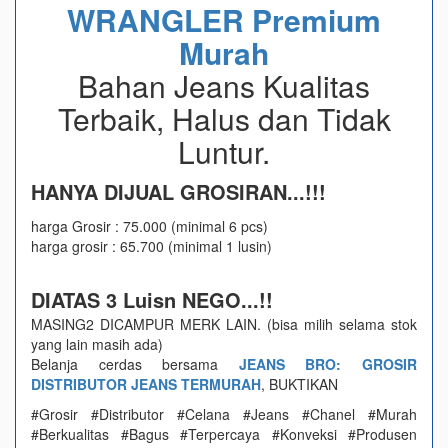
WRANGLER Premium
Murah
Bahan Jeans Kualitas
Terbaik, Halus dan Tidak
Luntur.
HANYA DIJUAL GROSIRAN...!!!
harga Grosir : 75.000 (minimal 6 pcs)
harga grosir : 65.700 (minimal 1 lusin)
DIATAS 3 Luisn NEGO...!!
MASING2 DICAMPUR MERK LAIN. (bisa milih selama stok
yang lain masih ada)
Belanja cerdas bersama
JEANS BRO: GROSIR
DISTRIBUTOR JEANS TERMURAH
, BUKTIKAN
#Grosir #Distributor #Celana #Jeans #Chanel #Murah
#Berkualitas #Bagus #Terpercaya #Konveksi #Produsen