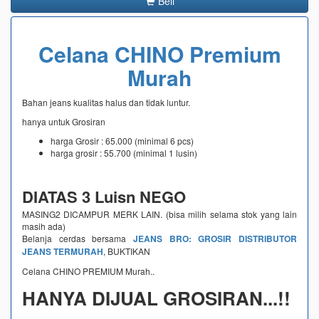
Beli
Celana CHINO Premium
Murah
Bahan jeans kualitas halus dan tidak luntur.
hanya untuk Grosiran
harga Grosir : 65.000 (minimal 6 pcs)
harga grosir : 55.700 (minimal 1 lusin)
DIATAS 3 Luisn NEGO
MASING2 DICAMPUR MERK LAIN. (bisa milih selama stok yang lain
masih ada)
Belanja cerdas bersama
JEANS BRO: GROSIR DISTRIBUTOR
JEANS TERMURAH
, BUKTIKAN
Celana CHINO PREMIUM Murah..
HANYA DIJUAL GROSIRAN...!!