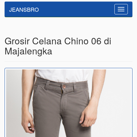
JEANSBRO
Toggle
navigatio
Grosir Celana Chino 06 di
Majalengka