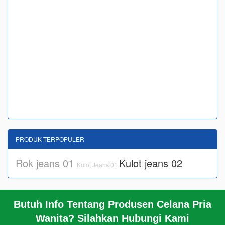
PRODUK TERPOPULER
Rok jeans 01
Kulot jeans 02
Kulot Jeans 01
Butuh Info Tentang Produsen Celana Pria
BERANDA
Wanita? Silahkan Hubungi Kami
KERANJANG BELANJA