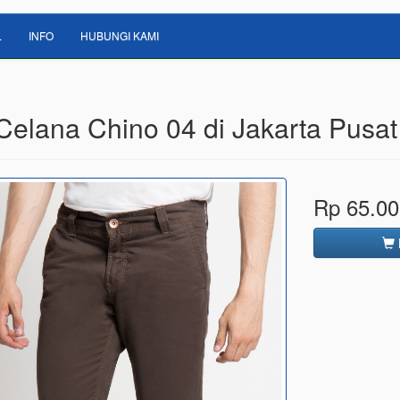
L
INFO
HUBUNGI KAMI
 Celana Chino 04 di Jakarta Pusat
Rp 65.00