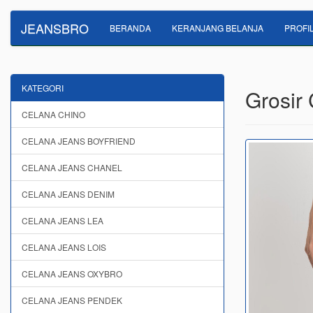
JEANSBRO
BERANDA
KERANJANG BELANJA
PROFI
KATEGORI
Grosir
CELANA CHINO
CELANA JEANS BOYFRIEND
CELANA JEANS CHANEL
CELANA JEANS DENIM
CELANA JEANS LEA
CELANA JEANS LOIS
CELANA JEANS OXYBRO
CELANA JEANS PENDEK