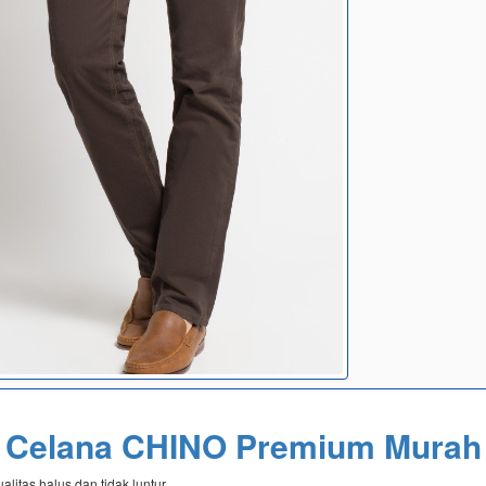
Celana CHINO Premium Murah
litas halus dan tidak luntur.