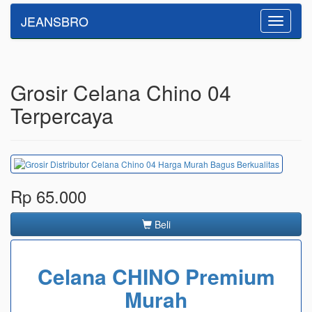
JEANSBRO
Toggle
navigatio
Grosir Celana Chino 04
Terpercaya
Rp 65.000
Beli
Celana CHINO Premium
Murah