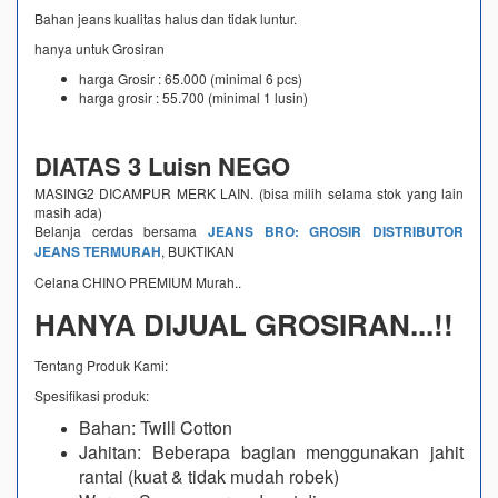
Bahan jeans kualitas halus dan tidak luntur.
hanya untuk Grosiran
harga Grosir : 65.000 (minimal 6 pcs)
harga grosir : 55.700 (minimal 1 lusin)
DIATAS 3 Luisn NEGO
MASING2 DICAMPUR MERK LAIN. (bisa milih selama stok yang lain
masih ada)
Belanja cerdas bersama
JEANS BRO: GROSIR DISTRIBUTOR
JEANS TERMURAH
, BUKTIKAN
Celana CHINO PREMIUM Murah..
HANYA DIJUAL GROSIRAN...!!
Tentang Produk Kami:
Spesifikasi produk:
Bahan: Twill Cotton
Jahitan: Beberapa bagian menggunakan jahit
rantai (kuat & tidak mudah robek)