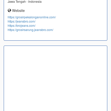
Jawa Tengah - Indonesia
Website
https://grosirpekalonganonline.com/
https://jeansbro.com/
https://brojeans.com/
https://grosirsarung.jeansbro.com/