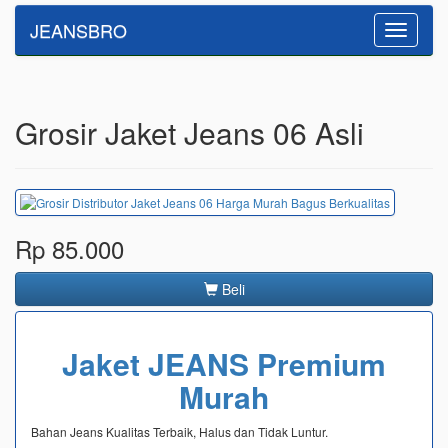
JEANSBRO
Toggle
navigatio
Grosir Jaket Jeans 06 Asli
Rp 85.000
Beli
Jaket JEANS Premium
Murah
Bahan Jeans Kualitas Terbaik, Halus dan Tidak Luntur.