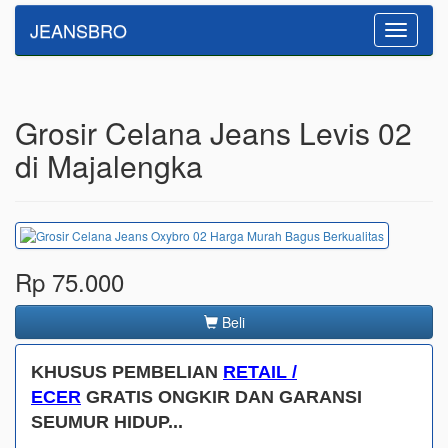
JEANSBRO
Toggle
navigatio
Grosir Celana Jeans Levis 02
di Majalengka
Rp 75.000
Beli
KHUSUS PEMBELIAN
RETAIL /
ECER
GRATIS ONGKIR DAN GARANSI
SEUMUR HIDUP...