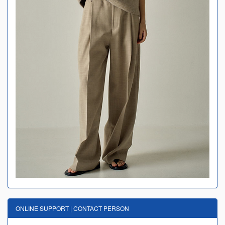
ONLINE SUPPORT | CONTACT PERSON