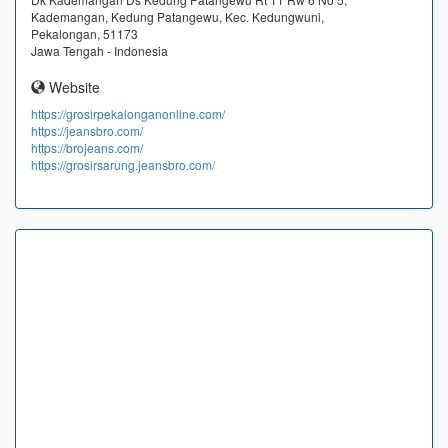
Kademangan, Kedung Patangewu, Kec. Kedungwuni,
Pekalongan, 51173
Jawa Tengah - Indonesia
Website
https://grosirpekalonganonline.com/
https://jeansbro.com/
https://brojeans.com/
https://grosirsarung.jeansbro.com/