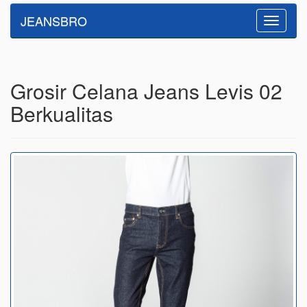
JEANSBRO
Toggle
navigatio
Grosir Celana Jeans Levis 02
Berkualitas