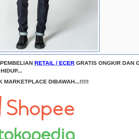
 PEMBELIAN
RETAIL / ECER
GRATIS ONGKIR DAN 
HIDUP...
K MARKETPLACE DIBAWAH...!!!!!