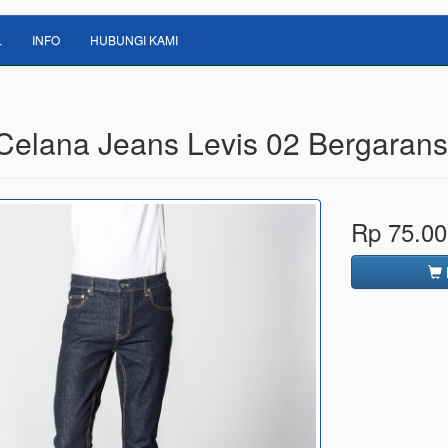
L
INFO
HUBUNGI KAMI
 Celana Jeans Levis 02 Bergarans
Rp 75.00