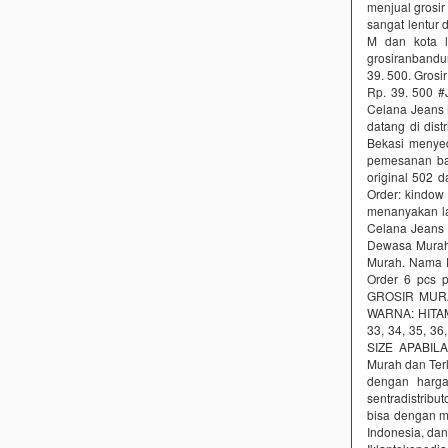
menjual grosir
sangat lentur 
M dan kota l
grosiranbandu
39. 500. Gros
Rp. 39. 500 
Celana Jeans 
datang di dist
Bekasi menyed
pemesanan bara
original 502 d
Order: kindow 
menanyakan la
Celana Jeans L
Dewasa Murah
Murah. Nama P
Order 6 pcs 
GROSIR MURA
WARNA: HITAM
33, 34, 35,
SIZE APABILA
Murah dan Terl
dengan harga
sentradistribu
bisa dengan m
Indonesia, dan