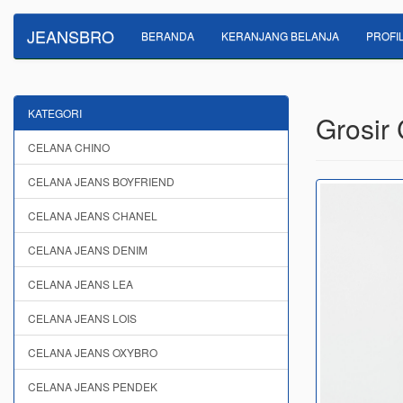
JEANSBRO
BERANDA
KERANJANG BELANJA
PROFI
KATEGORI
Grosir
CELANA CHINO
CELANA JEANS BOYFRIEND
CELANA JEANS CHANEL
CELANA JEANS DENIM
CELANA JEANS LEA
CELANA JEANS LOIS
CELANA JEANS OXYBRO
CELANA JEANS PENDEK