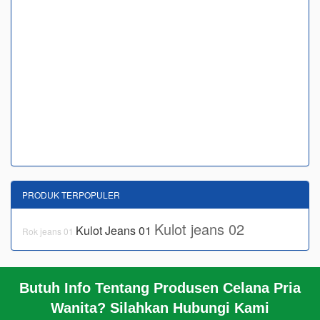
PRODUK TERPOPULER
Kulot jeans 02
Kulot Jeans 01
Rok jeans 01
Butuh Info Tentang Produsen Celana Pria
BERANDA
Wanita? Silahkan Hubungi Kami
KERANJANG BELANJA