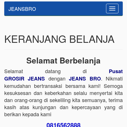
JEANSBRO
Toggle
navigatio
KERANJANG BELANJA
Selamat Berbelanja
Selamat datang di
Pusat
dengan
. Nikmati
GROSIR JEANS
JEANS BRO
kemudahan bertransaksi bersama kami! Semoga
kesuksesan dan keberkahan selalu menyertai kita
dan orang-orang di sekeliling kita semuanya, terima
kasih atas kunjungan dan kepercayaan yang di
berikan kepada kami
0816562888