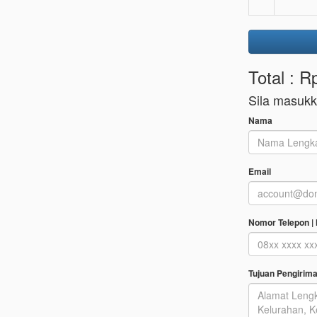
Total : R
Sila masuk
Nama
Email
Nomor Telepon |
Tujuan Pengirim