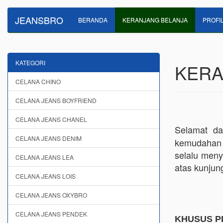
JEANSBRO
BERANDA
KERANJANG BELANJA
PROFI
KATEGORI
KERA
CELANA CHINO
CELANA JEANS BOYFRIEND
CELANA JEANS CHANEL
Selamat d
CELANA JEANS DENIM
kemudahan 
selalu meny
CELANA JEANS LEA
atas kunjun
CELANA JEANS LOIS
CELANA JEANS OXYBRO
CELANA JEANS PENDEK
KHUSUS P