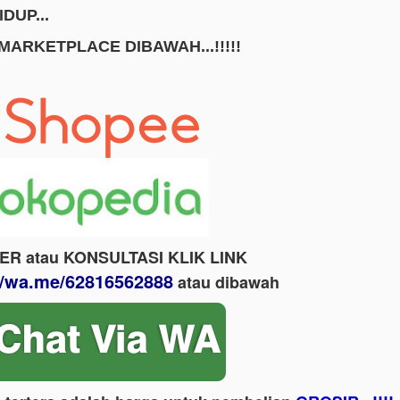
DUP...
 MARKETPLACE DIBAWAH...!!!!!
ER atau KONSULTASI KLIK LINK
//wa.me/62816562888
​ atau dibawah