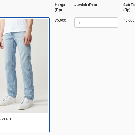
Harga
Jumlah (Pcs)
Sub To
(Rp)
(Rp)
75.000
75.000
 Jeans