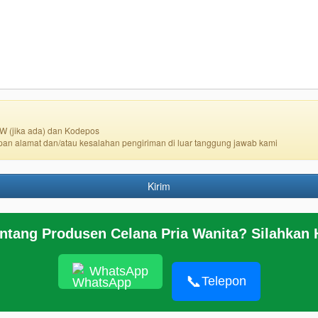
W (jika ada) dan Kodepos
pan alamat dan/atau kesalahan pengiriman di luar tanggung jawab kami
Kirim
entang Produsen Celana Pria Wanita? Silahkan
© 2026
https://www.grosirpekalonganonline
WhatsApp
📞
Telepon