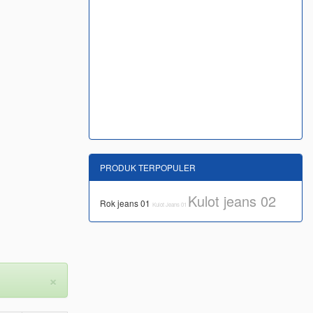
PRODUK TERPOPULER
Kulot jeans 02
Rok jeans 01
Kulot Jeans 01
×