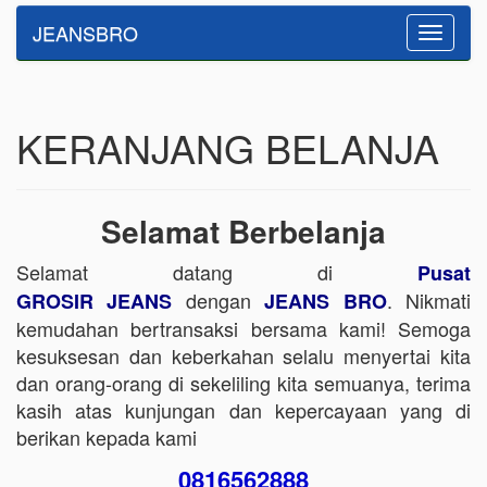
JEANSBRO
Toggle
navigatio
KERANJANG BELANJA
Selamat Berbelanja
Selamat datang di
Pusat
dengan
. Nikmati
GROSIR JEANS
JEANS BRO
kemudahan bertransaksi bersama kami! Semoga
kesuksesan dan keberkahan selalu menyertai kita
dan orang-orang di sekeliling kita semuanya, terima
kasih atas kunjungan dan kepercayaan yang di
berikan kepada kami
0816562888