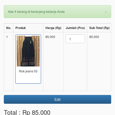
×
Ada
1
barang di keranjang belanja Anda
No.
Produk
Harga (Rp)
Jumlah (Pcs)
Sub Total (Rp)
1
85.000
85.000
Rok jeans 03
Edit
Total : Rp 85.000