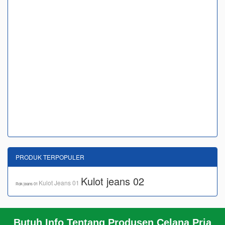
PRODUK TERPOPULER
Kulot jeans 02
Kulot Jeans 01
Rok jeans 01
Butuh Info Tentang Produsen Celana Pria