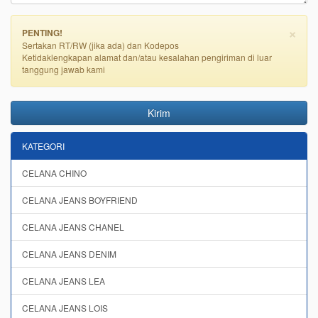
×
PENTING!
Sertakan RT/RW (jika ada) dan Kodepos
Ketidaklengkapan alamat dan/atau kesalahan pengiriman di luar
tanggung jawab kami
Kirim
KATEGORI
CELANA CHINO
CELANA JEANS BOYFRIEND
CELANA JEANS CHANEL
CELANA JEANS DENIM
CELANA JEANS LEA
CELANA JEANS LOIS