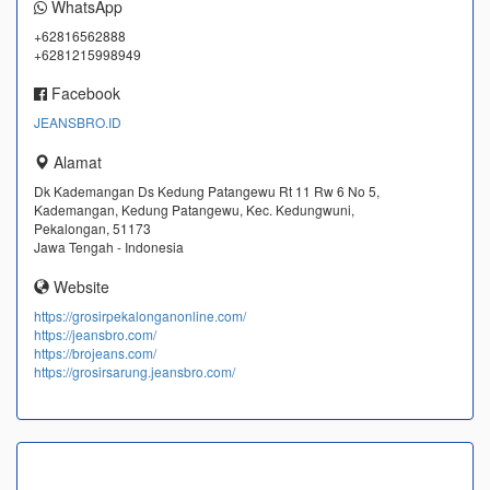
WhatsApp
+62816562888
+6281215998949
Facebook
JEANSBRO.ID
Alamat
Dk Kademangan Ds Kedung Patangewu Rt 11 Rw 6 No 5,
Kademangan, Kedung Patangewu, Kec. Kedungwuni,
Pekalongan, 51173
Jawa Tengah - Indonesia
Website
https://grosirpekalonganonline.com/
https://jeansbro.com/
https://brojeans.com/
https://grosirsarung.jeansbro.com/