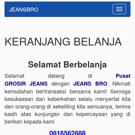
JEANSBRO
Toggle
navigatio
KERANJANG BELANJA
Selamat Berbelanja
Selamat datang di
Pusat
dengan
. Nikmati
GROSIR JEANS
JEANS BRO
kemudahan bertransaksi bersama kami! Semoga
kesuksesan dan keberkahan selalu menyertai kita
dan orang-orang di sekeliling kita semuanya, terima
kasih atas kunjungan dan kepercayaan yang di
berikan kepada kami
0816562888