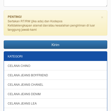
×
PENTING!
Sertakan RT/RW (jika ada) dan Kodepos
Ketidaklengkapan alamat dan/atau kesalahan pengiriman di luar
tanggung jawab kami
Kirim
KATEGORI
CELANA CHINO
CELANA JEANS BOYFRIEND
CELANA JEANS CHANEL
CELANA JEANS DENIM
CELANA JEANS LEA