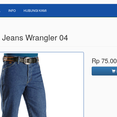
L
INFO
HUBUNGI KAMI
 Jeans Wrangler 04
Rp 75.00