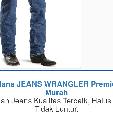
lana JEANS WRANGLER Prem
Murah
an Jeans Kualitas Terbaik, Halus
Tidak Luntur.