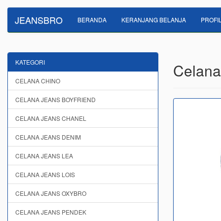
JEANSBRO
BERANDA
KERANJANG BELANJA
PROFI
KATEGORI
Celana
CELANA CHINO
CELANA JEANS BOYFRIEND
CELANA JEANS CHANEL
CELANA JEANS DENIM
CELANA JEANS LEA
CELANA JEANS LOIS
CELANA JEANS OXYBRO
CELANA JEANS PENDEK