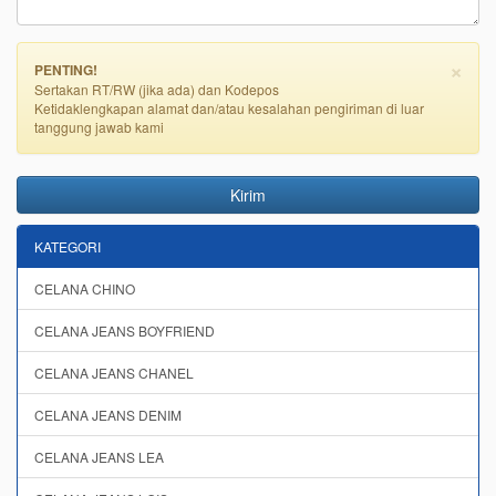
×
PENTING!
Sertakan RT/RW (jika ada) dan Kodepos
Ketidaklengkapan alamat dan/atau kesalahan pengiriman di luar
tanggung jawab kami
Kirim
KATEGORI
CELANA CHINO
CELANA JEANS BOYFRIEND
CELANA JEANS CHANEL
CELANA JEANS DENIM
CELANA JEANS LEA