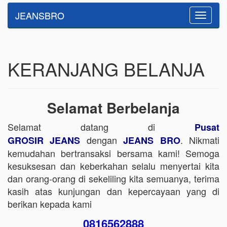
JEANSBRO
Toggle
navigatio
KERANJANG BELANJA
Selamat Berbelanja
Selamat datang di
Pusat
dengan
. Nikmati
GROSIR JEANS
JEANS BRO
kemudahan bertransaksi bersama kami! Semoga
kesuksesan dan keberkahan selalu menyertai kita
dan orang-orang di sekeliling kita semuanya, terima
kasih atas kunjungan dan kepercayaan yang di
berikan kepada kami
0816562888